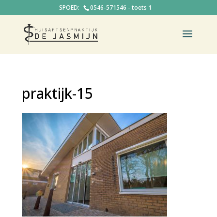
0546-571546 - toets 1
praktijk-15