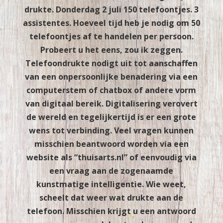
drukte. Donderdag 2 juli 150 telefoontjes. 3
assistentes. Hoeveel tijd heb je nodig om 50
telefoontjes af te handelen per persoon.
Probeert u het eens, zou ik zeggen.
Telefoondrukte nodigt uit tot aanschaffen
van een onpersoonlijke benadering via een
computerstem of chatbox of andere vorm
van digitaal bereik. Digitalisering verovert
de wereld en tegelijkertijd is er een grote
wens tot verbinding. Veel vragen kunnen
misschien beantwoord worden via een
website als “thuisarts.nl” of eenvoudig via
een vraag aan de zogenaamde
kunstmatige intelligentie. Wie weet,
scheelt dat weer wat drukte aan de
telefoon. Misschien krijgt u een antwoord