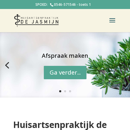
0546-571546 - toets 1
Afspraak maken
Ga verder...
Huisartsenpraktijk de