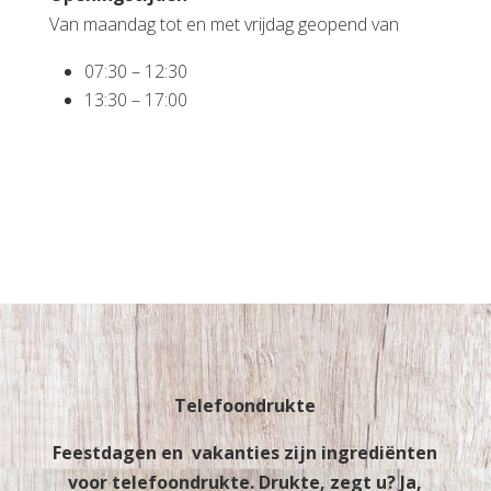
Van maandag tot en met vrijdag geopend van
07:30 – 12:30
13:30 – 17:00
Telefoondrukte
Feestdagen en vakanties zijn ingrediënten
voor telefoondrukte. Drukte, zegt u? Ja,