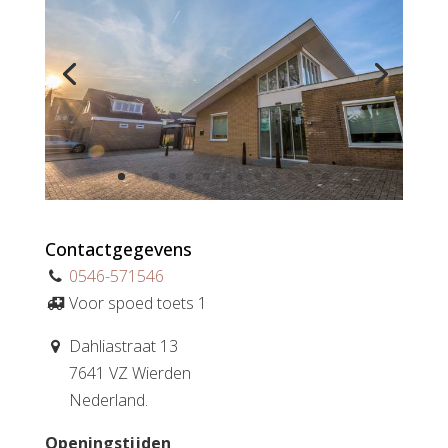
Contactgegevens
0546-571546
Voor spoed toets 1
Dahliastraat 13
7641 VZ Wierden
Nederland.
Openingstijden