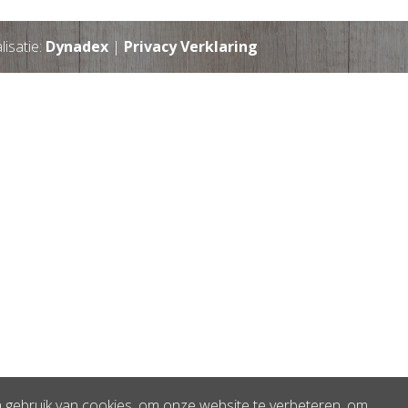
lisatie:
Dynadex
|
Privacy Verklaring
en gebruik van cookies, om onze website te verbeteren, om