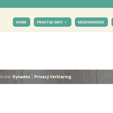
HOME
PRAKTIJK INFO
MEDEWERKERS
lisatie:
Dynadex
|
Privacy Verklaring