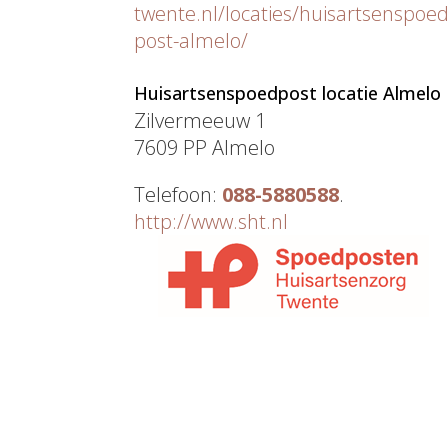
twente.nl/locaties/huisartsenspoe
post-almelo/
Huisartsenspoedpost locatie Almelo
Zilvermeeuw 1
7609 PP Almelo
Telefoon:
088-5880588
.
http://www.sht.nl